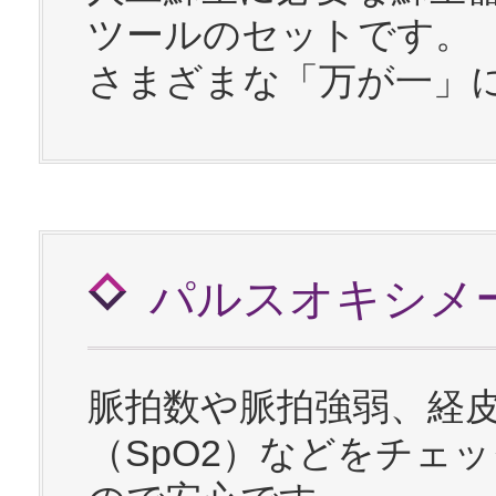
ツールのセットです。
さまざまな「万が一」
パルスオキシメ
脈拍数や脈拍強弱、経
（SpO2）などをチェ