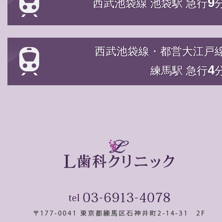
9
西武池袋線 池袋駅 急行
西武池袋線・都営大江戸
4
練馬駅 急行