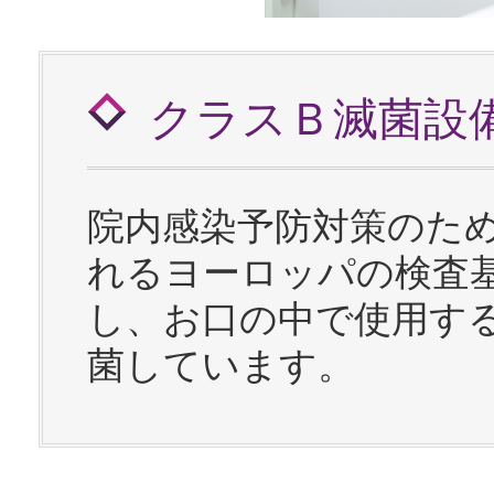
クラスＢ滅菌設
院内感染予防対策のた
れるヨーロッパの検査
し、お口の中で使用す
菌しています。