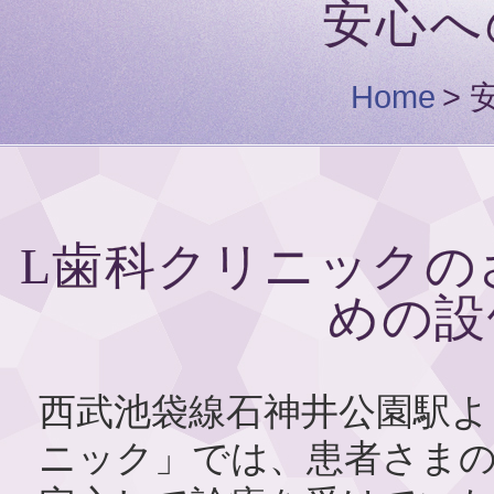
安心へ
Home
>
L歯科クリニックの
めの設
西武池袋線石神井公園駅よ
ニック」では、患者さまの