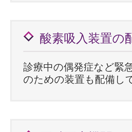
酸素吸入装置の
診療中の偶発症など緊
のための装置も配備し