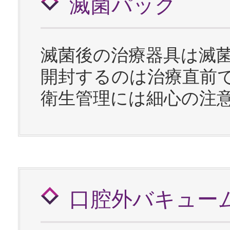
滅菌パック
滅菌後の治療器具は滅
開封するのは治療直前
衛生管理には細心の注
口腔外バキュー